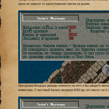
Цена не зависит от расположения свитка на рынке.
Арендовав Вендора дважды кликните на него и Вы увидите меню 
инвентарь. Стартовый баланс вендора 6000 gp, его хватит на 6 