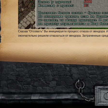
Сказав "Отозвать" Вы инициируете процесс отказа от вендора. И
окончательно решили отказаться от вендора. Затраченные сред