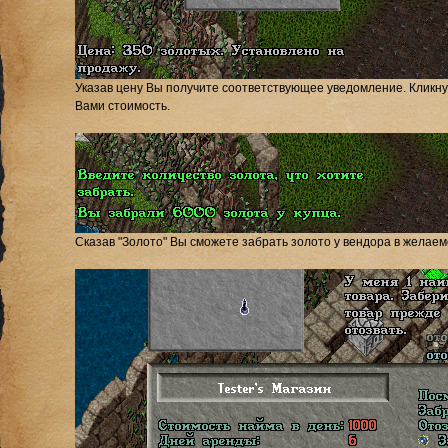
Указав цену Вы получите соответствующее уведомление. Кликну
Вами стоимость.
Сказав "Золото" Вы сможете забрать золото у вендора в желаем