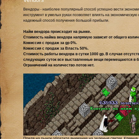
Vendors
Вендоры - наиболее популярный способ успешно вести экономиче
инструмент в умелых руках позволяет влиять на экономическую 
надежный способ получения большой прибыли.
Найм вендора происходит на рынке.
Стоимость найма вендора напрямую зависит от общего количе
Комиссия с продаж за gp 0%.
Комиссия с продаж за Власть 50%.
Стоимость работы вендора в сутки 1000 gp. В случае отсутст
следующих суток все выставленные вещи перемещаются в ба
Ограничений на количество лотов нет.
Придя на рынок обратите внимание на зеленые свитки. Кликнув 