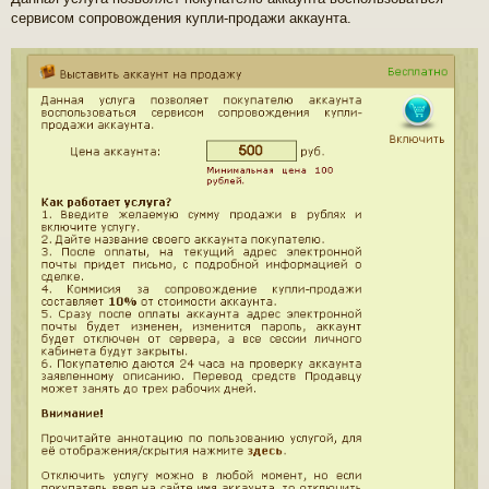
s
сервисом сопровождения купли-продажи аккаунта.
t