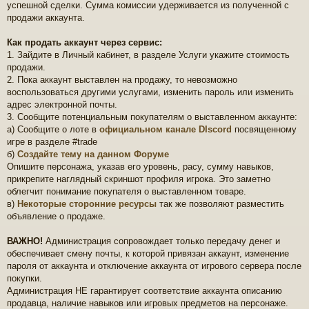
успешной сделки. Сумма комиссии удерживается из полученной с
продажи аккаунта.
Как продать аккаунт через сервис:
1. Зайдите в Личный кабинет, в разделе Услуги укажите стоимость
продажи.
2. Пока аккаунт выставлен на продажу, то невозможно
воспользоваться другими услугами, изменить пароль или изменить
адрес электронной почты.
3. Сообщите потенциальным покупателям о выставленном аккаунте:
а) Сообщите о лоте в
официальном канале DIscord
посвященному
игре в разделе #trade
б)
Создайте тему на данном Форуме
Опишите персонажа, указав его уровень, расу, сумму навыков,
прикрепите наглядный скриншот профиля игрока. Это заметно
облегчит понимание покупателя о выставленном товаре.
в)
Некоторые сторонние ресурсы
так же позволяют разместить
объявление о продаже.
ВАЖНО!
Администрация сопровождает только передачу денег и
обеспечивает смену почты, к которой привязан аккаунт, изменение
пароля от аккаунта и отключение аккаунта от игрового сервера после
покупки.
Администрация НЕ гарантирует соответствие аккаунта описанию
продавца, наличие навыков или игровых предметов на персонаже.