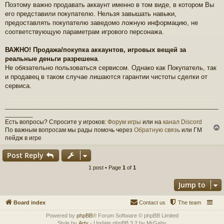
Поэтому важно продавать аккаунт именно в том виде, в котором Вы
его представили покупателю. Нельзя завышать навыки,
предоставлять покупателю заведомо ложную информацию, не
соответствующую параметрам игрового персонажа.
ВАЖНО!
Продажа/покупка аккаунтов, игровых вещей за
реальные деньги разрешена
.
Не обязательно пользоваться сервисом. Однако как Покупатель, так
и продавец в таком случае лишаются гарантии чистоты сделки от
сервиса.
_____________________________________________________________
________
Есть вопросы? Спросите у игроков:
Форум игры
или на
канал Discord
По важным вопросам мы рады помочь через
Обратную связь
или ГМ
пейдж в игре
Post Reply
1 post • Page
1
of
1
Jump to
Board index
Contact us
The team
Powered by
phpBB
® Forum Software © phpBB Limited
Style by
Arty
- Update phpBB 3.2 by MrGaby