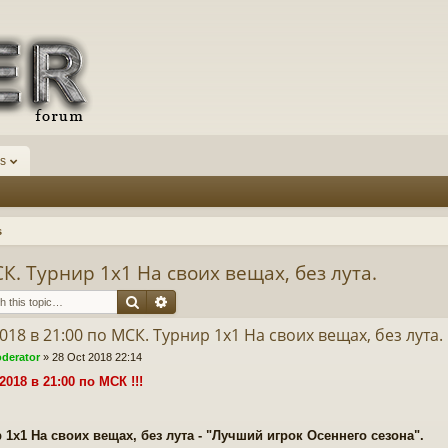
s
s
СК. Турнир 1х1 На своих вещах, без лута.
Search
Advanced search
2018 в 21:00 по МСК. Турнир 1х1 На своих вещах, без лута.
derator
»
28 Oct 2018 22:14
1.2018 в 21:00 по МСК !!!
 1х1 На своих вещах, без лута - "Лучший игрок Осеннего сезона".