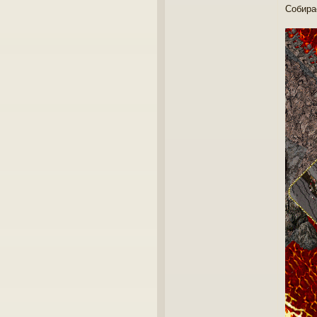
Собира