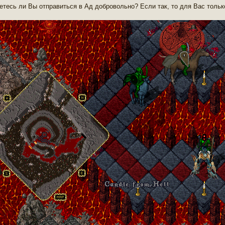
етесь ли Вы отправиться в Ад добровольно? Если так, то для Вас тольк