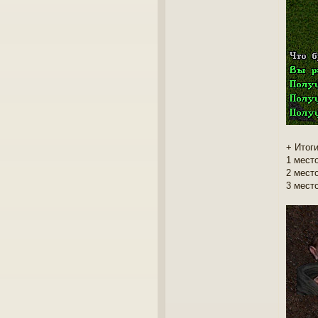
+ Итоги
1 мест
2 место
3 мест