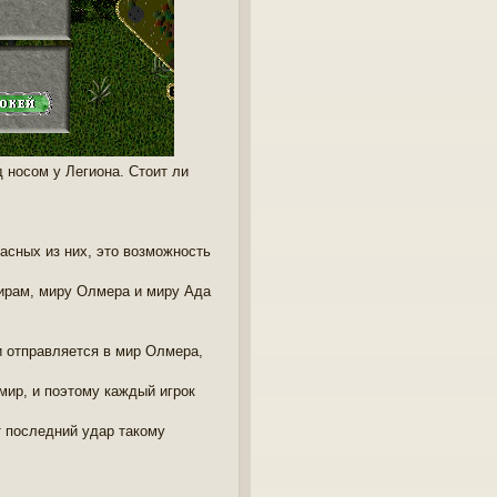
 носом у Легиона. Стоит ли
асных из них, это возможность
мирам, миру Олмера и миру Ада
и отправляется в мир Олмера,
мир, и поэтому каждый игрок
т последний удар такому