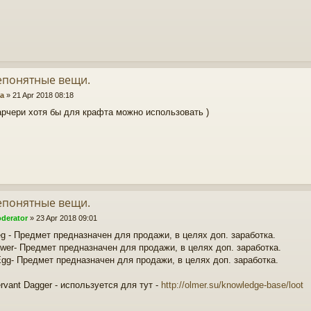
епонятные вещи.
a
»
21 Apr 2018 08:18
арчери хотя бы для крафта можно использовать )
епонятные вещи.
derator
»
23 Apr 2018 09:01
eg - Предмет предназначен для продажи, в целях доп. заработка.
ower- Предмет предназначен для продажи, в целях доп. заработка.
Egg- Предмет предназначен для продажи, в целях доп. заработка.
servant Dagger - используется для тут -
http://olmer.su/knowledge-base/loot