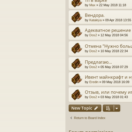
by
Max
» 22 May 2018 11:18
Вендора.
by
Kataleya
» 09 Apr 2018 13:55
Адекватное решение 
by
Dos2
» 12 May 2018 04:56
Отмена "Нужно боль
by
Dos2
» 10 May 2018 22:34
Предлагаю...
by
Dos2
» 05 May 2018 07:29
Ивент майнкрафт и н
by
Eredin
» 09 May 2018 16:09
Отзыв, или почему и
by
Dos2
» 03 May 2018 01:43
New Topic
Return to Board Index