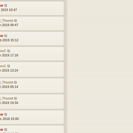
lar
l 2019 10:47
l_Thuzed
n 2019 09:47
lar
b 2019 15:12
ssC
n 2019 17:18
ssC
n 2019 13:24
l_Thuzed
n 2019 05:14
l_Thuzed
n 2019 19:34
lar
c 2018 15:00
lar