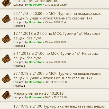
Расписание автоивентов
Last post by
Moderator
«
03 Oct 2018 23:50
25.11.18 в 20:00 по МСК. Турнир на выдаваемых
вещах "Лучший игрок Осеннего сезона".1x1
Last post by
Moderator
«
25 Nov 2018 21:46
Replies:
1
17.11.2018 в 21:00 по МСК. Турнир 1х1 На своих
вещах, без лута.
Last post by
Moderator
«
19 Nov 2018 18:33
Replies:
1
3.11.2018 в 21:00 по МСК. Турнир 1х1 На своих
вещах, без лута.
Last post by
Moderator
«
04 Nov 2018 00:36
Replies:
2
27.10.18 в 21:00 по МСК. Турнир на выдаваемых
вещах "Лучший игрок Осеннего сезона".1x1
Last post by
Moderator
«
28 Oct 2018 16:58
Replies:
1
Мероприятия на 20.10.2018
Last post by
Moderator
«
16 Oct 2018 21:48
13.10.18 в 21:00 Турнир 2x2 на выдаваемых вещах