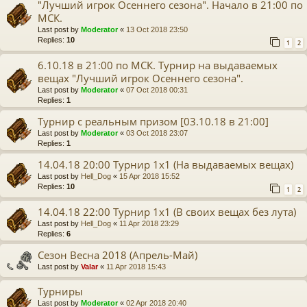
"Лучший игрок Осеннего сезона". Начало в 21:00 по
МСК.
Last post by
Moderator
«
13 Oct 2018 23:50
Replies:
10
1
2
6.10.18 в 21:00 по МСК. Турнир на выдаваемых
вещах "Лучший игрок Осеннего сезона".
Last post by
Moderator
«
07 Oct 2018 00:31
Replies:
1
Турнир с реальным призом [03.10.18 в 21:00]
Last post by
Moderator
«
03 Oct 2018 23:07
Replies:
1
14.04.18 20:00 Турнир 1х1 (На выдаваемых вещах)
Last post by
Hell_Dog
«
15 Apr 2018 15:52
Replies:
10
1
2
14.04.18 22:00 Турнир 1х1 (В своих вещах без лута)
Last post by
Hell_Dog
«
11 Apr 2018 23:29
Replies:
6
Сезон Весна 2018 (Апрель-Май)
Last post by
Valar
«
11 Apr 2018 15:43
Турниры
Last post by
Moderator
«
02 Apr 2018 20:40