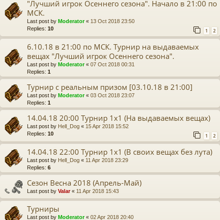
"Лучший игрок Осеннего сезона". Начало в 21:00 по
МСК.
Last post by
Moderator
«
13 Oct 2018 23:50
Replies:
10
1
2
6.10.18 в 21:00 по МСК. Турнир на выдаваемых
вещах "Лучший игрок Осеннего сезона".
Last post by
Moderator
«
07 Oct 2018 00:31
Replies:
1
Турнир с реальным призом [03.10.18 в 21:00]
Last post by
Moderator
«
03 Oct 2018 23:07
Replies:
1
14.04.18 20:00 Турнир 1х1 (На выдаваемых вещах)
Last post by
Hell_Dog
«
15 Apr 2018 15:52
Replies:
10
1
2
14.04.18 22:00 Турнир 1х1 (В своих вещах без лута)
Last post by
Hell_Dog
«
11 Apr 2018 23:29
Replies:
6
Сезон Весна 2018 (Апрель-Май)
Last post by
Valar
«
11 Apr 2018 15:43
Турниры
Last post by
Moderator
«
02 Apr 2018 20:40