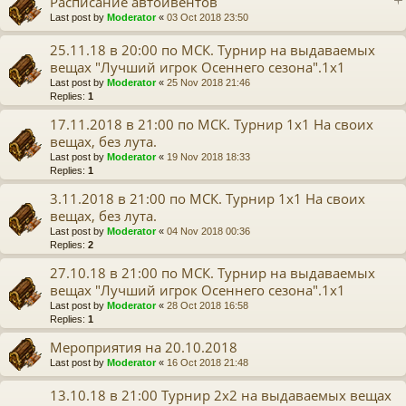
Расписание автоивентов
Last post by
Moderator
«
03 Oct 2018 23:50
25.11.18 в 20:00 по МСК. Турнир на выдаваемых
вещах "Лучший игрок Осеннего сезона".1x1
Last post by
Moderator
«
25 Nov 2018 21:46
Replies:
1
17.11.2018 в 21:00 по МСК. Турнир 1х1 На своих
вещах, без лута.
Last post by
Moderator
«
19 Nov 2018 18:33
Replies:
1
3.11.2018 в 21:00 по МСК. Турнир 1х1 На своих
вещах, без лута.
Last post by
Moderator
«
04 Nov 2018 00:36
Replies:
2
27.10.18 в 21:00 по МСК. Турнир на выдаваемых
вещах "Лучший игрок Осеннего сезона".1x1
Last post by
Moderator
«
28 Oct 2018 16:58
Replies:
1
Мероприятия на 20.10.2018
Last post by
Moderator
«
16 Oct 2018 21:48
13.10.18 в 21:00 Турнир 2x2 на выдаваемых вещах