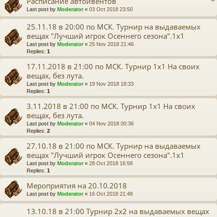
Расписание автоивентов
Last post by
Moderator
«
03 Oct 2018 23:50
25.11.18 в 20:00 по МСК. Турнир на выдаваемых
вещах "Лучший игрок Осеннего сезона".1x1
Last post by
Moderator
«
25 Nov 2018 21:46
Replies:
1
17.11.2018 в 21:00 по МСК. Турнир 1х1 На своих
вещах, без лута.
Last post by
Moderator
«
19 Nov 2018 18:33
Replies:
1
3.11.2018 в 21:00 по МСК. Турнир 1х1 На своих
вещах, без лута.
Last post by
Moderator
«
04 Nov 2018 00:36
Replies:
2
27.10.18 в 21:00 по МСК. Турнир на выдаваемых
вещах "Лучший игрок Осеннего сезона".1x1
Last post by
Moderator
«
28 Oct 2018 16:58
Replies:
1
Мероприятия на 20.10.2018
Last post by
Moderator
«
16 Oct 2018 21:48
13.10.18 в 21:00 Турнир 2x2 на выдаваемых вещах