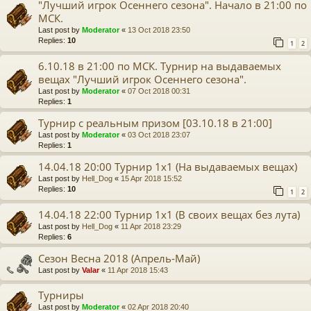
"Лучший игрок Осеннего сезона". Начало в 21:00 по
МСК.
Last post by
Moderator
«
13 Oct 2018 23:50
Replies:
10
1
2
6.10.18 в 21:00 по МСК. Турнир на выдаваемых
вещах "Лучший игрок Осеннего сезона".
Last post by
Moderator
«
07 Oct 2018 00:31
Replies:
1
Турнир с реальным призом [03.10.18 в 21:00]
Last post by
Moderator
«
03 Oct 2018 23:07
Replies:
1
14.04.18 20:00 Турнир 1х1 (На выдаваемых вещах)
Last post by
Hell_Dog
«
15 Apr 2018 15:52
Replies:
10
1
2
14.04.18 22:00 Турнир 1х1 (В своих вещах без лута)
Last post by
Hell_Dog
«
11 Apr 2018 23:29
Replies:
6
Сезон Весна 2018 (Апрель-Май)
Last post by
Valar
«
11 Apr 2018 15:43
Турниры
Last post by
Moderator
«
02 Apr 2018 20:40