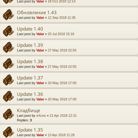
Last post by
Valar
«
18 Oct 2018 12:14
Обновление 1.43
Last post by
Valar
«
12 Sep 2018 11:35
Update 1.40
Last post by
Valar
«
20 Jul 2018 15:16
Update 1.39
Last post by
Valar
«
27 May 2018 22:55
Update 1.38
Last post by
Valar
«
27 May 2018 22:55
Update 1.37
Last post by
Valar
«
20 May 2018 17:00
Update 1.36
Last post by
Valar
«
20 May 2018 17:00
Кладбище
Last post by
eXces
«
21 Apr 2018 12:31
Replies:
3
Update 1.35
Last post by
Valar
«
13 Apr 2018 11:28