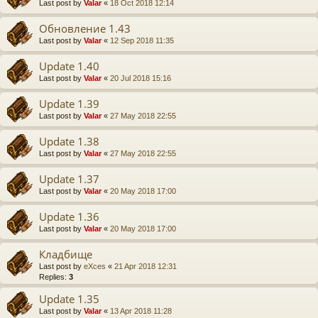
Last post by
Valar
«
18 Oct 2018 12:14
Обновление 1.43
Last post by
Valar
«
12 Sep 2018 11:35
Update 1.40
Last post by
Valar
«
20 Jul 2018 15:16
Update 1.39
Last post by
Valar
«
27 May 2018 22:55
Update 1.38
Last post by
Valar
«
27 May 2018 22:55
Update 1.37
Last post by
Valar
«
20 May 2018 17:00
Update 1.36
Last post by
Valar
«
20 May 2018 17:00
Кладбище
Last post by
eXces
«
21 Apr 2018 12:31
Replies:
3
Update 1.35
Last post by
Valar
«
13 Apr 2018 11:28