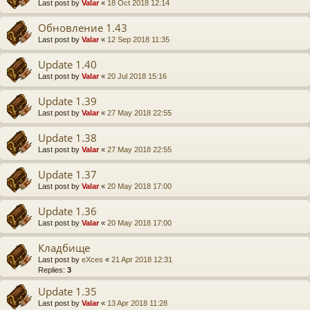
Last post by
Valar
«
18 Oct 2018 12:14
Обновление 1.43
Last post by
Valar
«
12 Sep 2018 11:35
Update 1.40
Last post by
Valar
«
20 Jul 2018 15:16
Update 1.39
Last post by
Valar
«
27 May 2018 22:55
Update 1.38
Last post by
Valar
«
27 May 2018 22:55
Update 1.37
Last post by
Valar
«
20 May 2018 17:00
Update 1.36
Last post by
Valar
«
20 May 2018 17:00
Кладбище
Last post by
eXces
«
21 Apr 2018 12:31
Replies:
3
Update 1.35
Last post by
Valar
«
13 Apr 2018 11:28