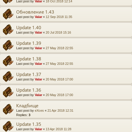
Last post by
Valar
«
18 Oct 2018 12:14
Обновление 1.43
Last post by
Valar
«
12 Sep 2018 11:35
Update 1.40
Last post by
Valar
«
20 Jul 2018 15:16
Update 1.39
Last post by
Valar
«
27 May 2018 22:55
Update 1.38
Last post by
Valar
«
27 May 2018 22:55
Update 1.37
Last post by
Valar
«
20 May 2018 17:00
Update 1.36
Last post by
Valar
«
20 May 2018 17:00
Кладбище
Last post by
eXces
«
21 Apr 2018 12:31
Replies:
3
Update 1.35
Last post by
Valar
«
13 Apr 2018 11:28