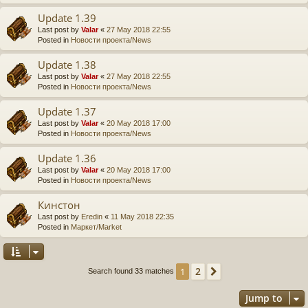
Update 1.39
Last post by
Valar
«
27 May 2018 22:55
Posted in
Новости проекта/News
Update 1.38
Last post by
Valar
«
27 May 2018 22:55
Posted in
Новости проекта/News
Update 1.37
Last post by
Valar
«
20 May 2018 17:00
Posted in
Новости проекта/News
Update 1.36
Last post by
Valar
«
20 May 2018 17:00
Posted in
Новости проекта/News
Кинстон
Last post by
Eredin
«
11 May 2018 22:35
Posted in
Маркет/Market
2
1
Next
Search found 33 matches
Jump to