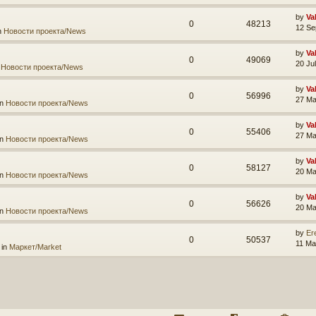
by
Va
0
48213
12 Se
n
Новости проекта/News
by
Va
0
49069
20 Ju
n
Новости проекта/News
by
Va
0
56996
27 Ma
in
Новости проекта/News
by
Va
0
55406
27 Ma
in
Новости проекта/News
by
Va
0
58127
20 Ma
in
Новости проекта/News
by
Va
0
56626
20 Ma
in
Новости проекта/News
by
Er
0
50537
11 Ma
 in
Маркет/Market