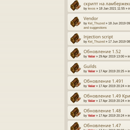
скрипт на ламбержек
by
lexos
» 18 Jan 2021 11:55 » i
Vendor
by
Kel_Thuzed
» 18 Jun 2019 09
and suggestions
Injection script
by
Kel_Thuzed
» 17 Jun 2019 08
Обновление 1.52
by
Valar
» 29 Apr 2019 13:00 » i
Guilds
by
Valar
» 17 Apr 2019 20:25 » i
Обновление 1.491
by
Valar
» 17 Apr 2019 20:24 » i
Обновление 1.49 Кр
by
Valar
» 17 Apr 2019 20:24 » i
Обновление 1.48
by
Valar
» 17 Apr 2019 20:24 » i
Обновление 1.47