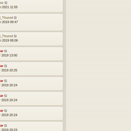
xos
n 2021 11:55
l_Thuzed
n 2019 09:47
l_Thuzed
n 2019 08:06
lar
r 2019 13:00
lar
r 2019 20:25
lar
r 2019 20:24
lar
r 2019 20:24
lar
r 2019 20:24
lar
r 2019 20:23