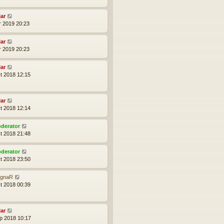
lar
r 2019 20:23
lar
r 2019 20:23
lar
t 2018 12:15
lar
t 2018 12:14
derator
t 2018 21:48
derator
t 2018 23:50
gnaR
t 2018 00:39
lar
p 2018 10:17