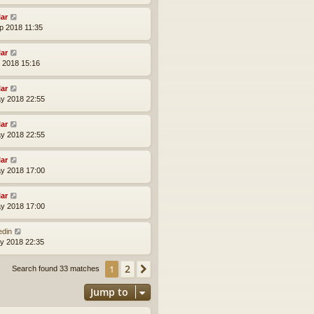
lar
p 2018 11:35
lar
l 2018 15:16
lar
y 2018 22:55
lar
y 2018 22:55
lar
y 2018 17:00
lar
y 2018 17:00
edin
y 2018 22:35
2
1
Next
Search found 33 matches
Jump to