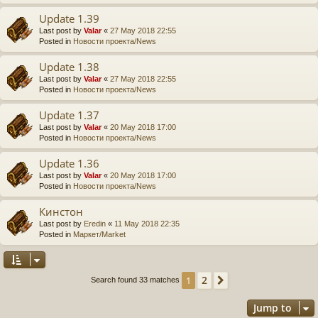
Update 1.39
Last post by
Valar
«
27 May 2018 22:55
Posted in
Новости проекта/News
Update 1.38
Last post by
Valar
«
27 May 2018 22:55
Posted in
Новости проекта/News
Update 1.37
Last post by
Valar
«
20 May 2018 17:00
Posted in
Новости проекта/News
Update 1.36
Last post by
Valar
«
20 May 2018 17:00
Posted in
Новости проекта/News
Кинстон
Last post by
Eredin
«
11 May 2018 22:35
Posted in
Маркет/Market
2
1
Next
Search found 33 matches
Jump to