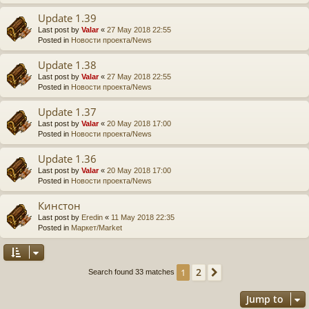
Update 1.39
Last post by
Valar
«
27 May 2018 22:55
Posted in
Новости проекта/News
Update 1.38
Last post by
Valar
«
27 May 2018 22:55
Posted in
Новости проекта/News
Update 1.37
Last post by
Valar
«
20 May 2018 17:00
Posted in
Новости проекта/News
Update 1.36
Last post by
Valar
«
20 May 2018 17:00
Posted in
Новости проекта/News
Кинстон
Last post by
Eredin
«
11 May 2018 22:35
Posted in
Маркет/Market
2
1
Next
Search found 33 matches
Jump to