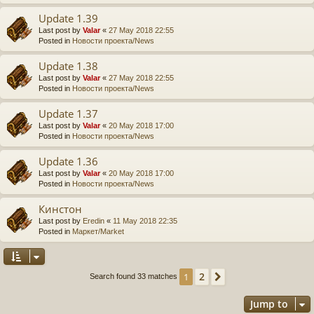
Update 1.39
Last post by
Valar
«
27 May 2018 22:55
Posted in
Новости проекта/News
Update 1.38
Last post by
Valar
«
27 May 2018 22:55
Posted in
Новости проекта/News
Update 1.37
Last post by
Valar
«
20 May 2018 17:00
Posted in
Новости проекта/News
Update 1.36
Last post by
Valar
«
20 May 2018 17:00
Posted in
Новости проекта/News
Кинстон
Last post by
Eredin
«
11 May 2018 22:35
Posted in
Маркет/Market
2
1
Next
Search found 33 matches
Jump to