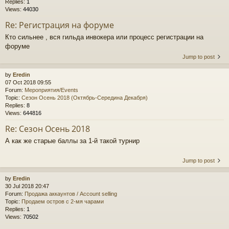
Replies:
1
Views:
44030
Re: Регистрация на форуме
Кто сильнее , вся гильда инвокера или процесс регистрации на
форуме
Jump to post
by
Eredin
07 Oct 2018 09:55
Forum:
Мероприятия/Events
Topic:
Сезон Осень 2018 (Октябрь-Середина Декабря)
Replies:
8
Views:
644816
Re: Сезон Осень 2018
А как же старые баллы за 1-й такой турнир
Jump to post
by
Eredin
30 Jul 2018 20:47
Forum:
Продажа аккаунтов / Account selling
Topic:
Продаем остров с 2-мя чарами
Replies:
1
Views:
70502