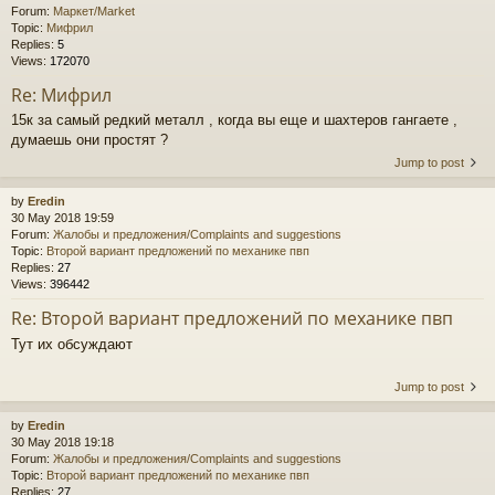
Forum:
Маркет/Market
Topic:
Мифрил
Replies:
5
Views:
172070
Re: Мифрил
15к за самый редкий металл , когда вы еще и шахтеров гангаете ,
думаешь они простят ?
Jump to post
by
Eredin
30 May 2018 19:59
Forum:
Жалобы и предложения/Complaints and suggestions
Topic:
Второй вариант предложений по механике пвп
Replies:
27
Views:
396442
Re: Второй вариант предложений по механике пвп
Тут их обсуждают
Jump to post
by
Eredin
30 May 2018 19:18
Forum:
Жалобы и предложения/Complaints and suggestions
Topic:
Второй вариант предложений по механике пвп
Replies:
27