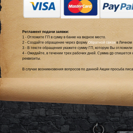
Регламент подачи заявки:
1 - Отложите ГП в сумку в банке на видное место.
2 - Создайте обращение через форму
Обратной связи
в Личном 
3 - В тексте обращения укажите сумму ГП, которую Вы отложили
4 - Ожидайте, в течении трех рабочих дней. Сумма gp спишется 
реквизиты.
В случае возникновения вопросов по данной Акции просьба пис