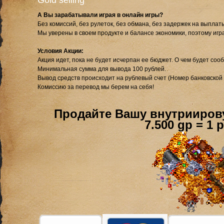
Gold selling
А Вы зарабатывали играя в онлайн игры?
Без комиссий, без рулеток, без обмана, без задержек на выплат
Мы уверены в своем продукте и балансе экономики, поэтому игра
Условия Акции:
Акция идет, пока не будет исчерпан ее бюджет. О чем будет соо
Минимальная сумма для вывода 100 рублей.
Вывод средств происходит на рублевый счет (Номер банковской
Комиссию за перевод мы берем на себя!
Продайте Вашу внутриирову
7.500 gp = 1 