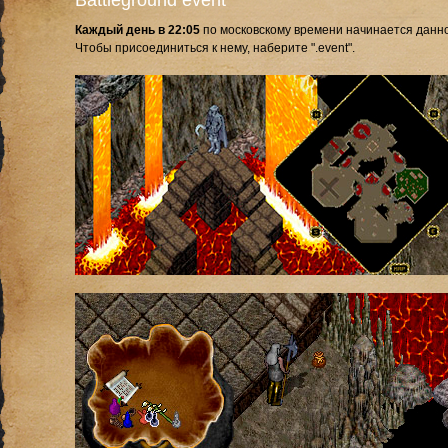
Battleground event
Каждый день в 22:05
по московскому времени начинается данн
Чтобы присоединиться к нему, наберите ".event".