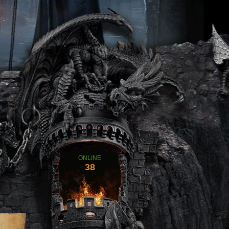
ONLINE
38